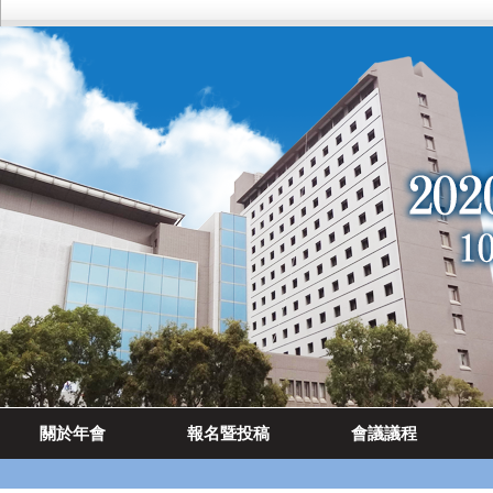
關於年會
報名暨投稿
會議議程